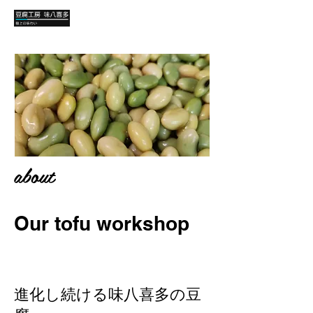
about
Our tofu workshop
進化し続ける味八喜多の豆