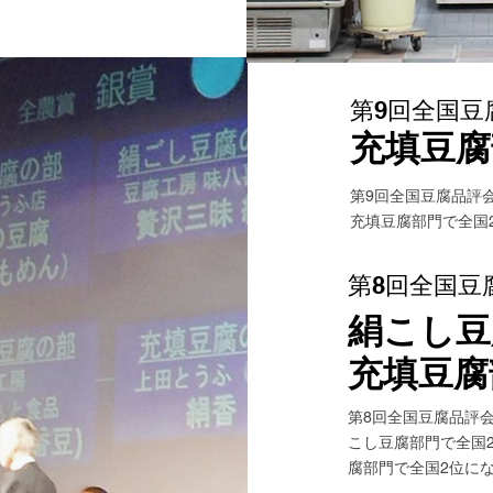
第9回全国豆
​充填豆
第9回全国豆腐品評
充填豆腐部門で全国
第8回全国豆
絹こし豆
​充填豆
第8回全国豆腐品評
こし豆腐部門で全国
腐部門で全国2位に