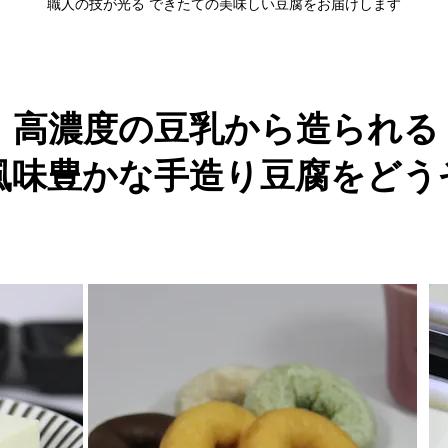
職人の技が光る できたての美味しい豆腐をお届けします
高濃度の豆乳から造られる
​風味豊かな手造り豆腐をどう