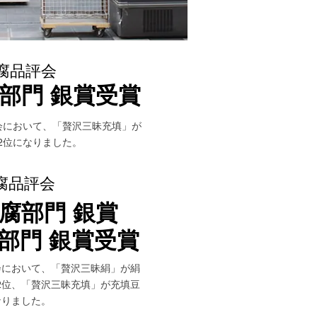
腐品評会
腐部門 銀賞受賞
会において、「贅沢三昧充填」が
2位になりました。
腐品評会
腐部門 銀賞
腐部門 銀賞受賞
会において、「贅沢三昧絹」が絹
2位、「贅沢三昧充填」が充填豆
なりました。