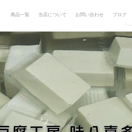
ム
商品一覧
当店について
お問い合わせ
ブログ
〒6