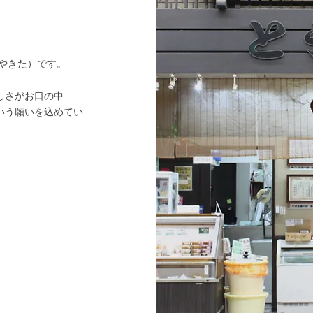
やきた）です。
しさがお口の中
いう願いを込めてい